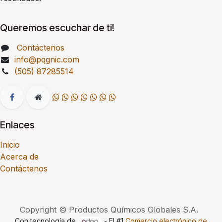
Queremos escuchar de ti!
Contáctenos
info@pqgnic.com
(505) 87285514
Enlaces
Inicio
Acerca de
Contáctenos
Copyright © Productos Químicos Globales S.A.
Con tecnología de
- El #1
Comercio electrónico de