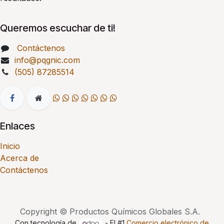
Queremos escuchar de ti!
Contáctenos
info@pqgnic.com
(505) 87285514
Enlaces
Inicio
Acerca de
Contáctenos
Copyright © Productos Químicos Globales S.A.
Con tecnología de
- El #1
Comercio electrónico de