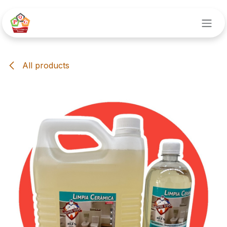
Ir al contenido
All products