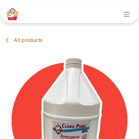
Ir al contenido
All products