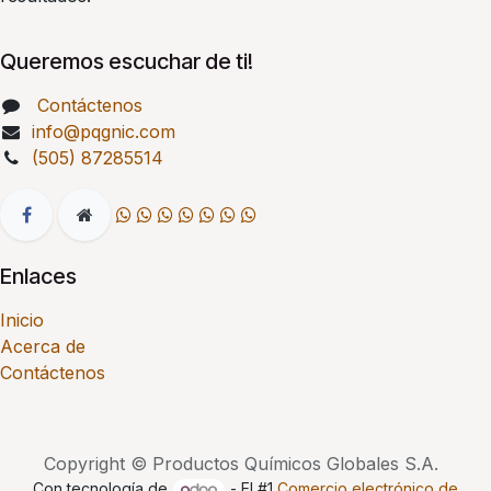
Queremos escuchar de ti!
Contáctenos
info@pqgnic.com
(505) 87285514
Enlaces
Inicio
Acerca de
Contáctenos
Copyright © Productos Químicos Globales S.A.
Con tecnología de
- El #1
Comercio electrónico de